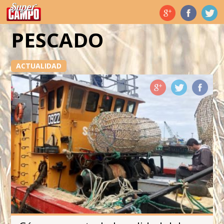
Temas de hoy
PESCADO
ACTUALIDAD