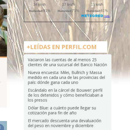
+LEÍDAS EN PERFIL.COM
Vaciaron las cuentas de al menos 25
clientes de una sucursal del Banco Nación
Nueva encuesta: Milei, Bullrich y Massa
medido en cada una de las provincias del
A
país: dónde gana cada uno
Escándalo en la cárcel de Bouwer: perfil
de los detenidos y cómo beneficiaban a
los presos
Dólar Blue: a cuánto puede llegar su
cotización para fin de año
El mercado descuenta una devaluación
del peso en noviembre y diciembre