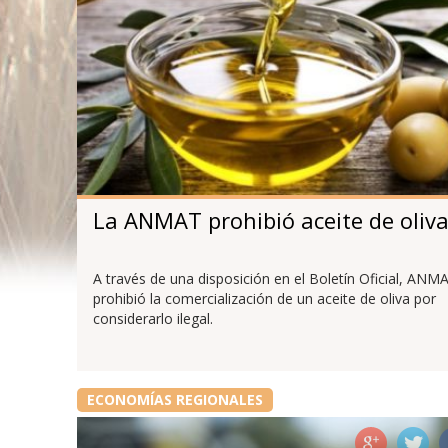
La ANMAT prohibió aceite de oliv
A través de una disposición en el Boletín Oficial, ANM
prohibió la comercialización de un aceite de oliva por
considerarlo ilegal.
ECONOMÍAS REGIONALES