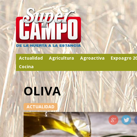
Actualidad
Agricultura
Agroactiva
Expoagro 2
Cocina
OLIVA
ACTUALIDAD