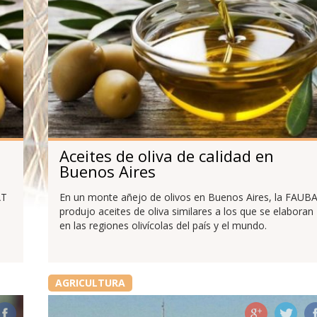
a
Aceites de oliva de calidad en
Buenos Aires
AT
En un monte añejo de olivos en Buenos Aires, la FAUB
produjo aceites de oliva similares a los que se elaboran
en las regiones olivícolas del país y el mundo.
AGRICULTURA