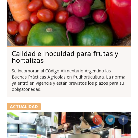
Calidad e inocuidad para frutas y
hortalizas
Se incorporan al Código Alimentario Argentino las
Buenas Prácticas Agrícolas en frutihorticultura. La norma
ya entró en vigencia y están previstos los plazos para su
obligatoriedad.
ACTUALIDAD