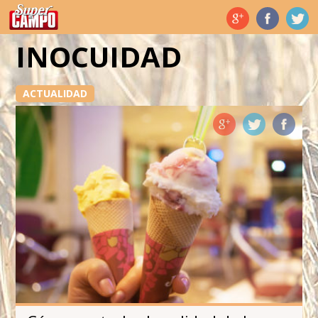
Temas de hoy
INOCUIDAD
ACTUALIDAD