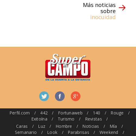
Más noticias
sobre
inocuidad
Perfil.com
/
442
/
Fortunaweb
/
140
/
Rouge
/
Exitoína
/
Turismo
/
Revistas
/
Caras
/
Luz
/
Hombre
/
Noticias
/
Mía
/
Semanario
/
Look
/
Parabrisas
/
Weekend
/