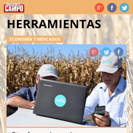
Temas de hoy
HERRAMIENTAS
ECONOMÍA Y MERCADOS