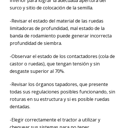
inferior para lograr la adecuada apertura del
surco y sitio de colocación de la semilla.
-Revisar el estado del material de las ruedas
limitadoras de profundidad, mal estado de la
banda de rodamiento puede generar incorrecta
profundidad de siembra.
-Observar el estado de los contactadores (cola de
castor o ruedas), que tengan tensión y sin
desgaste superior al 70%.
-Revisar los órganos tapadores, que presente
todas sus regulaciones posibles funcionando, sin
roturas en su estructura y si es posible ruedas
dentadas.
-Elegir correctamente el tractor a utilizar y
chequear sus sistemas para no tener