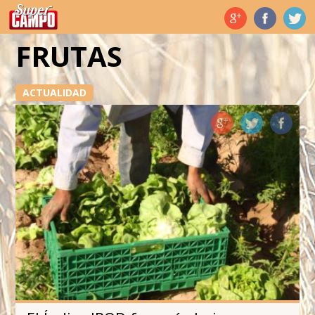
Temas de hoy
FRUTAS
ACTUALIDAD