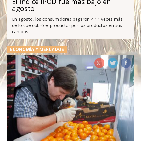
El Índice IPOD fue más bajo en
agosto
En agosto, los consumidores pagaron 4,14 veces más
de lo que cobró el productor por los productos en sus
campos.
ECONOMÍA Y MERCADOS