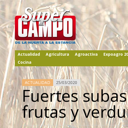
Actualidad
Agricultura
Agroactiva
Expoagro 2
Cocina
ACTUALIDAD
25/03/2020
Fuertes subas
frutas y verdu