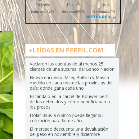
+LEÍDAS EN PERFIL.COM
Vaciaron las cuentas de al menos 25
clientes de una sucursal del Banco Nación
Nueva encuesta: Milei, Bullrich y Massa
medido en cada una de las provincias del
país: dónde gana cada uno
Escándalo en la cárcel de Bouwer: perfil
de los detenidos y cómo beneficiaban a
los presos
Dólar Blue: a cuánto puede llegar su
cotización para fin de año
El mercado descuenta una devaluación
del peso en noviembre y diciembre