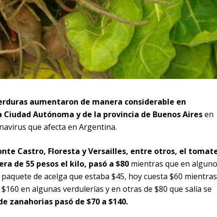
 verduras aumentaron de manera considerable en
a Ciudad Autónoma y de la provincia de Buenos Aires
en
avirus que afecta en Argentina.
nte Castro, Floresta y Versailles, entre otros, el tomat
era de 55 pesos el kilo, pasó a $80
mientras que en algun
El paquete de acelga que estaba $45, hoy cuesta $60 mientras
 $160 en algunas verdulerías y en otras de $80 que salía se
 de zanahorias pasó de $70 a $140.