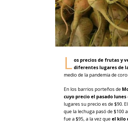
L
os precios de frutas y
diferentes lugares de l
medio de la pandemia de coron
En los barrios porteños de
Mo
cuyo precio el pasado lunes 
lugares su precio es de $90. 
que la lechuga pasó de $100 a
fue a $95, a la vez que
el kilo