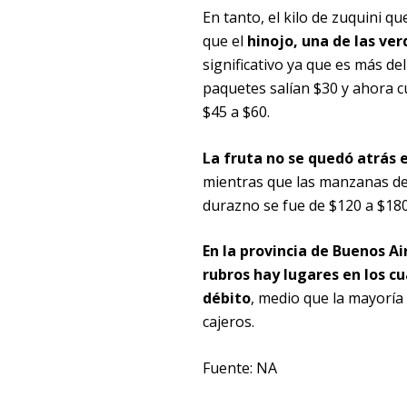
En tanto, el kilo de zuquini q
que el
hinojo, una de las ve
significativo ya que es más de
paquetes salían $30 y ahora c
$45 a $60.
La fruta no se quedó atrás 
mientras que las manzanas de
durazno se fue de $120 a $180
En la provincia de Buenos A
rubros hay lugares en los c
débito
, medio que la mayoría 
cajeros.
Fuente: NA