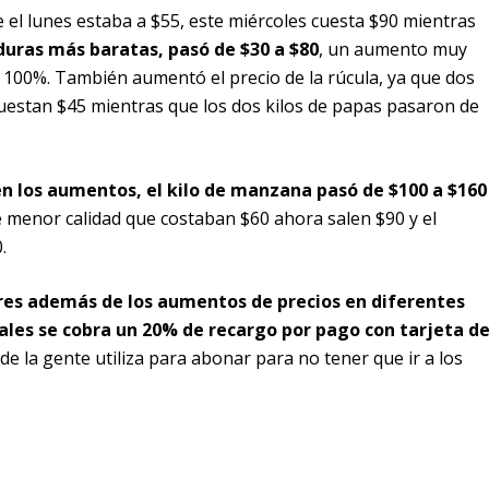
ue el lunes estaba a $55, este miércoles cuesta $90 mientras
rduras más baratas, pasó de $30 a $80
, un aumento muy
l 100%. También aumentó el precio de la rúcula, ya que dos
uestan $45 mientras que los dos kilos de papas pasaron de
en los aumentos, el kilo de manzana pasó de $100 a $160
 menor calidad que costaban $60 ahora salen $90 y el
.
ires además de los aumentos de precios en diferentes
uales se cobra un 20% de recargo por pago con tarjeta d
de la gente utiliza para abonar para no tener que ir a los