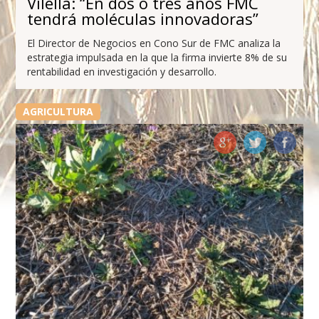
Vilella: “En dos o tres años FMC
tendrá moléculas innovadoras”
El Director de Negocios en Cono Sur de FMC analiza la
estrategia impulsada en la que la firma invierte 8% de su
rentabilidad en investigación y desarrollo.
AGRICULTURA