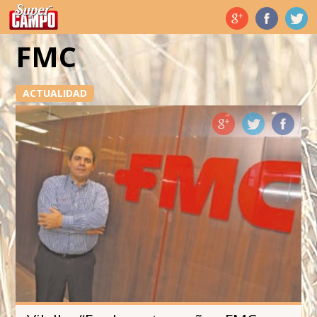
Temas de hoy
FMC
ACTUALIDAD