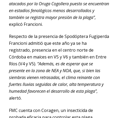
atacados por la Oruga Cogollera puesto se encuentran
en estadíos fenológicos menos desarrollados y
también se registra mayor presión de la plaga”,
explicó Francioni.
Respecto de la presencia de Spodóptera Fugiperda
Francioni admitió que este año ya se ha
registrado, presencia en el centro norte de
Córdoba en maíces en V5 y V6 y también en Entre
Ríos (V4 y V5).
“Además, es de esperar que se
presente en la zona de NEA y NOA, que, si bien las
siembras vienen retrasadas, el clima reinante con
fuertes lluvias seguidas de calor, alta temperatura y
humedad favorecen el desarrollo de esta plaga”,
alertó.
FMC cuenta con Coragen, un insecticida de
probada eficacia para controlar esta plaga.