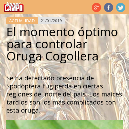
Temas de hoy
ACTUALIDAD
21/01/2019
El momento óptimo
para controlar
Oruga Cogollera
Se ha detectado presencia de
Spodóptera fugiperda en ciertas
regiones del norte del país. Los maíces
tardíos son los más complicados con
esta oruga.