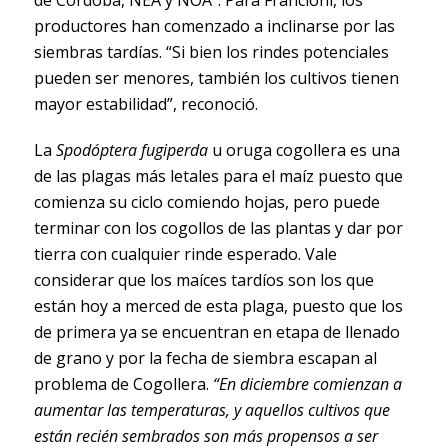
de Córdoba, NEA y NOA”. Para Francioni, los
productores han comenzado a inclinarse por las
siembras tardías. “Si bien los rindes potenciales
pueden ser menores, también los cultivos tienen
mayor estabilidad”, reconoció.
La
Spodóptera fugiperda
u oruga cogollera es una
de las plagas más letales para el maíz puesto que
comienza su ciclo comiendo hojas, pero puede
terminar con los cogollos de las plantas y dar por
tierra con cualquier rinde esperado. Vale
considerar que los maíces tardíos son los que
están hoy a merced de esta plaga, puesto que los
de primera ya se encuentran en etapa de llenado
de grano y por la fecha de siembra escapan al
problema de Cogollera.
“En diciembre comienzan a
aumentar las temperaturas, y aquellos cultivos que
están recién sembrados son más propensos a ser