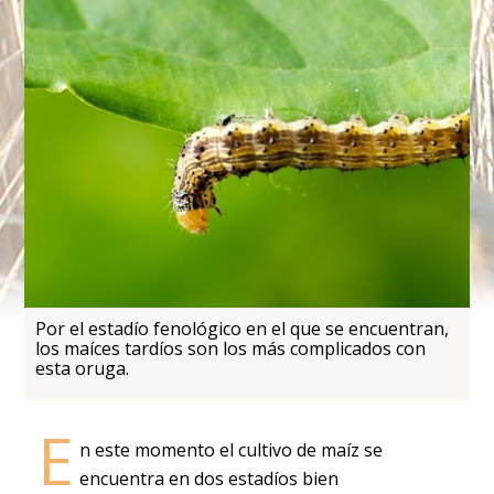
Por el estadío fenológico en el que se encuentran,
los maíces tardíos son los más complicados con
esta oruga.
E
n este momento el cultivo de maíz se
encuentra en dos estadíos bien