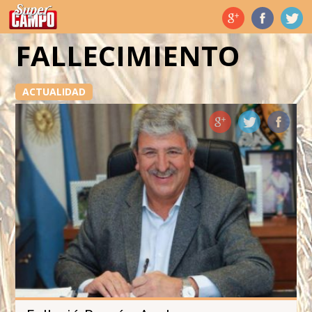
Temas de hoy
FALLECIMIENTO
ACTUALIDAD