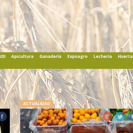
020
Apicultura
Ganadería
Expoagro
Lecheria
Huerta
ACTUALIDAD