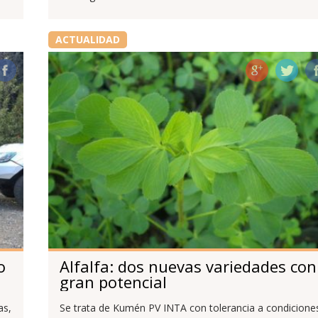
ACTUALIDAD
o
Alfalfa: dos nuevas variedades con
gran potencial
as,
Se trata de Kumén PV INTA con tolerancia a condicione