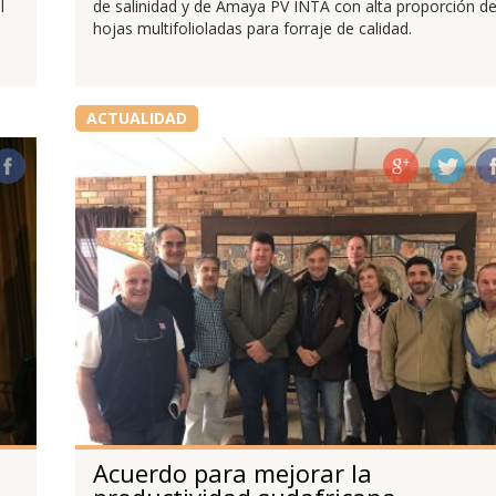
l
de salinidad y de Amaya PV INTA con alta proporción d
hojas multifolioladas para forraje de calidad.
ACTUALIDAD
Acuerdo para mejorar la