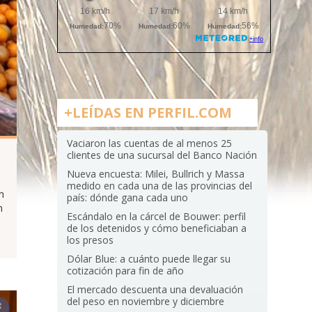
+LEÍDAS EN PERFIL.COM
Vaciaron las cuentas de al menos 25
clientes de una sucursal del Banco Nación
Nueva encuesta: Milei, Bullrich y Massa
medido en cada una de las provincias del
n
país: dónde gana cada uno
n
Escándalo en la cárcel de Bouwer: perfil
de los detenidos y cómo beneficiaban a
los presos
Dólar Blue: a cuánto puede llegar su
cotización para fin de año
El mercado descuenta una devaluación
del peso en noviembre y diciembre