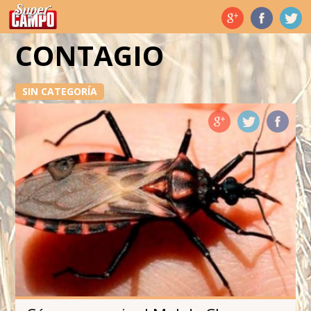
Temas de hoy
CONTAGIO
SIN CATEGORÍA