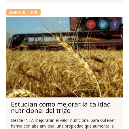
AGRICULTURA
Estudian cómo mejorar la calidad
nutricional del trigo
Desde INTA mejorarán el valor nutricional para obtener
harina con alta amilosa, una propiedad que aumenta la