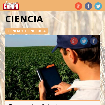
Temas de hoy
CIENCIA
CIENCIA Y TECNOLOGÍA