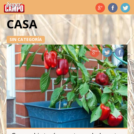
Temas de hoy
CASA
SIN CATEGORÍA