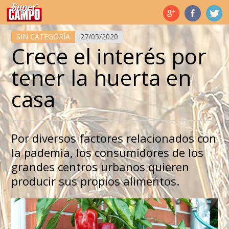
Temas de hoy
SIN CATEGORÍA
27/05/2020
Crece el interés por
tener la huerta en
casa
Por diversos factores relacionados con
la pademia, los consumidores de los
grandes centros urbanos quieren
producir sus propios alimentos.