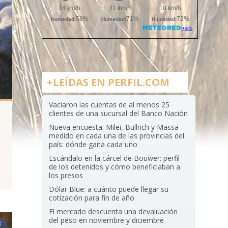
+LEÍDAS EN PERFIL.COM
Vaciaron las cuentas de al menos 25
clientes de una sucursal del Banco Nación
Nueva encuesta: Milei, Bullrich y Massa
medido en cada una de las provincias del
país: dónde gana cada uno
Escándalo en la cárcel de Bouwer: perfil
de los detenidos y cómo beneficiaban a
los presos
Dólar Blue: a cuánto puede llegar su
cotización para fin de año
El mercado descuenta una devaluación
del peso en noviembre y diciembre