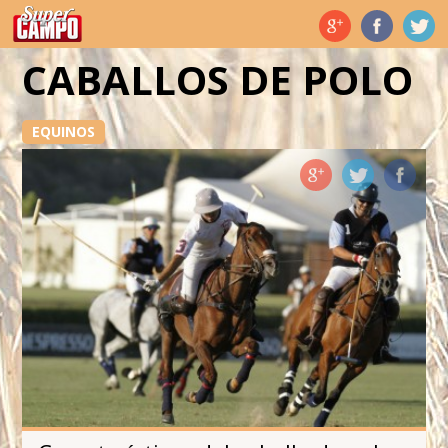
Temas de hoy
CABALLOS DE POLO
EQUINOS