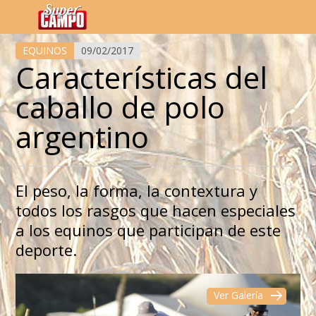
Temas de hoy
EQUINOS
09/02/2017
Características del
caballo de polo
argentino
El peso, la forma, la contextura y
todos los rasgos que hacen especiales
a los equinos que participan de este
deporte.
Ver Galería