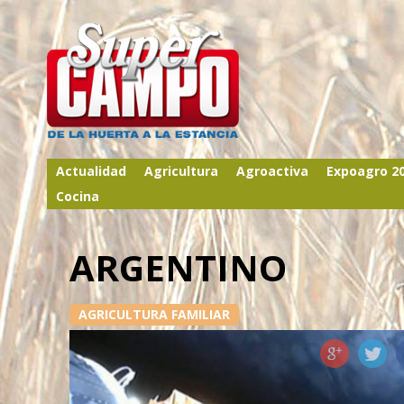
Actualidad
Agricultura
Agroactiva
Expoagro 2
Cocina
ARGENTINO
AGRICULTURA FAMILIAR