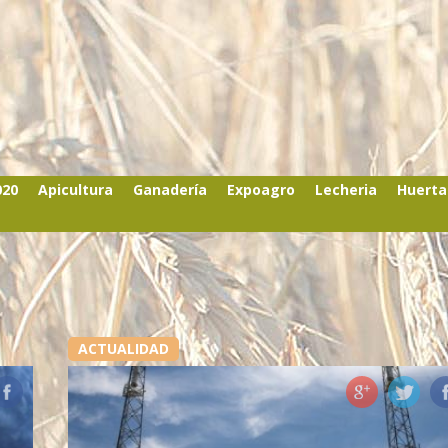
020
Apicultura
Ganadería
Expoagro
Lecheria
Huerta
ACTUALIDAD