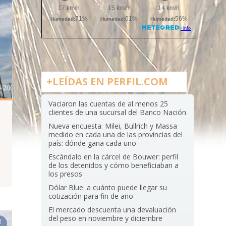
+LEÍDAS EN PERFIL.COM
Vaciaron las cuentas de al menos 25
clientes de una sucursal del Banco Nación
Nueva encuesta: Milei, Bullrich y Massa
medido en cada una de las provincias del
país: dónde gana cada uno
Escándalo en la cárcel de Bouwer: perfil
de los detenidos y cómo beneficiaban a
los presos
Dólar Blue: a cuánto puede llegar su
cotización para fin de año
El mercado descuenta una devaluación
del peso en noviembre y diciembre