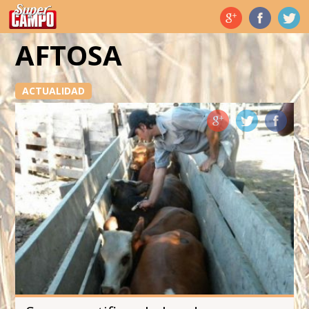
Temas de hoy
AFTOSA
ACTUALIDAD