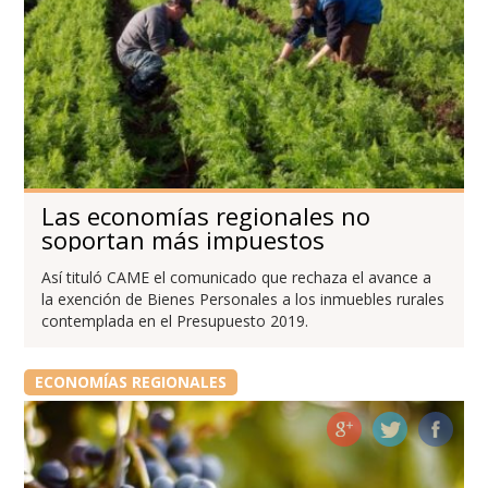
Las economías regionales no
soportan más impuestos
Así tituló CAME el comunicado que rechaza el avance a
la exención de Bienes Personales a los inmuebles rurales
contemplada en el Presupuesto 2019.
ECONOMÍAS REGIONALES