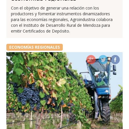
Con el objetivo de generar una relación con los
productores y fomentar instrumentos dinamizadores
para las economías regionales, Agroindustria colabora
con el Instituto de Desarrollo Rural de Mendoza para
emitir Certificados de Depósito.
ECONOMÍAS REGIONALES