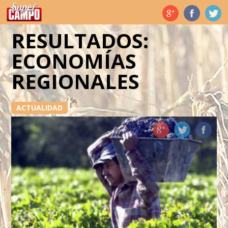
Temas de hoy
RESULTADOS:
ECONOMÍAS
REGIONALES
ACTUALIDAD