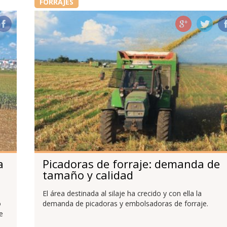
FORRAJES
a
Picadoras de forraje: demanda de
tamaño y calidad
El área destinada al silaje ha crecido y con ella la
o
demanda de picadoras y embolsadoras de forraje.
e