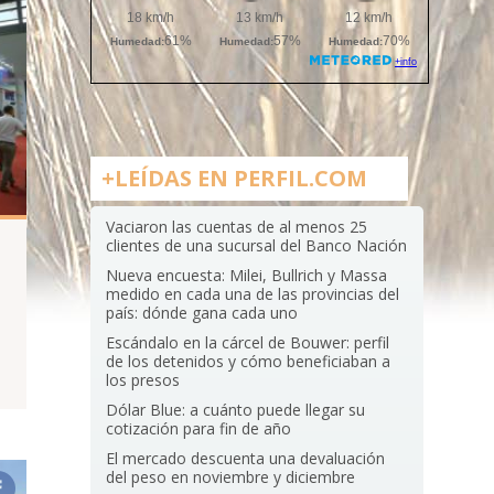
+LEÍDAS EN PERFIL.COM
Vaciaron las cuentas de al menos 25
clientes de una sucursal del Banco Nación
Nueva encuesta: Milei, Bullrich y Massa
medido en cada una de las provincias del
país: dónde gana cada uno
Escándalo en la cárcel de Bouwer: perfil
de los detenidos y cómo beneficiaban a
los presos
Dólar Blue: a cuánto puede llegar su
cotización para fin de año
El mercado descuenta una devaluación
del peso en noviembre y diciembre