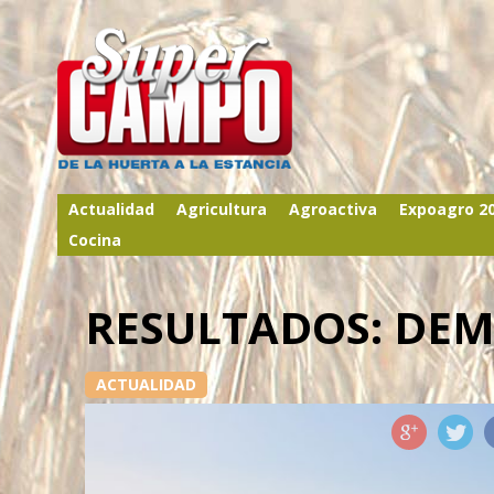
Actualidad
Agricultura
Agroactiva
Expoagro 2
Cocina
RESULTADOS: DE
ACTUALIDAD