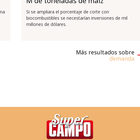
M de toneladas de maíz
una
Si se ampliara el porcentaje de corte con
biocombustibles se necestarían inversiones de mil
millones de dólares.
Más resultados sobre
demanda