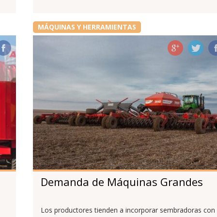
MÁQUINAS Y HERRAMIENTAS
Demanda de Máquinas Grandes
Los productores tienden a incorporar sembradoras con