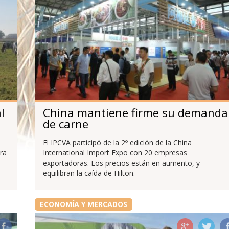
l
China mantiene firme su demanda
de carne
El IPCVA participó de la 2º edición de la China
ra
International Import Expo con 20 empresas
exportadoras. Los precios están en aumento, y
equilibran la caída de Hilton.
ECONOMÍA Y MERCADOS