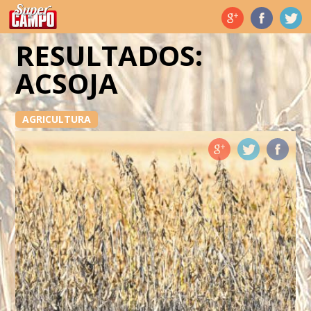
Temas de hoy
RESULTADOS:
ACSOJA
AGRICULTURA