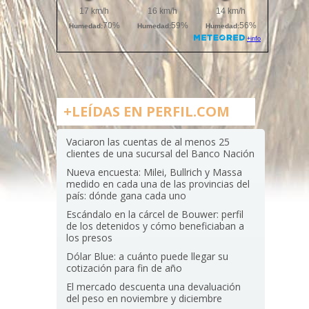
+LEÍDAS EN PERFIL.COM
Vaciaron las cuentas de al menos 25
clientes de una sucursal del Banco Nación
Nueva encuesta: Milei, Bullrich y Massa
medido en cada una de las provincias del
país: dónde gana cada uno
Escándalo en la cárcel de Bouwer: perfil
de los detenidos y cómo beneficiaban a
los presos
Dólar Blue: a cuánto puede llegar su
cotización para fin de año
El mercado descuenta una devaluación
del peso en noviembre y diciembre