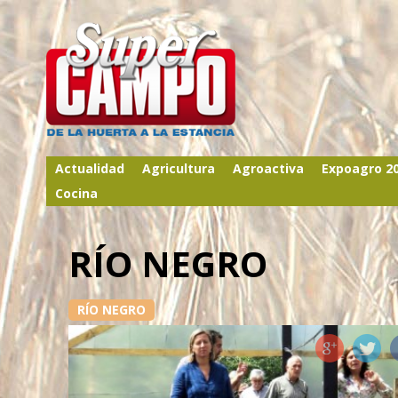
Actualidad
Agricultura
Agroactiva
Expoagro 2
Cocina
RÍO NEGRO
RÍO NEGRO