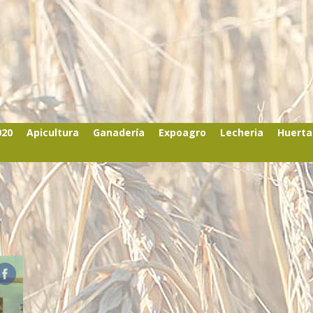
020
Apicultura
Ganadería
Expoagro
Lecheria
Huerta