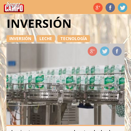
Temas de hoy
INVERSIÓN
INVERSIÓN
LECHE
TECNOLOGÍA