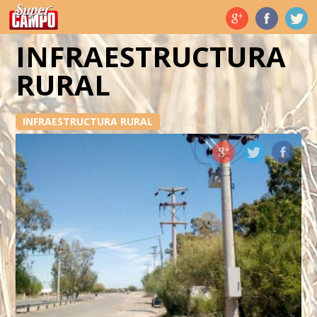
Temas de hoy
INFRAESTRUCTURA
RURAL
INFRAESTRUCTURA RURAL