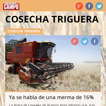
Temas de hoy
COSECHA TRIGUERA
COSECHA TRIGUERA
Ya se habla de una merma de 16%
La Bolsa de Cereales de Buenos Aires informó que, tras