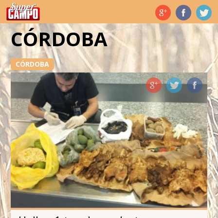
Temas de hoy
CÓRDOBA
CÓRDOBA