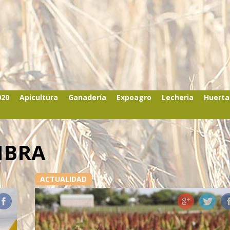
020
Apicultura
Ganadería
Expoagro
Lecheria
Huerta
MBRA
ACTUALIDAD