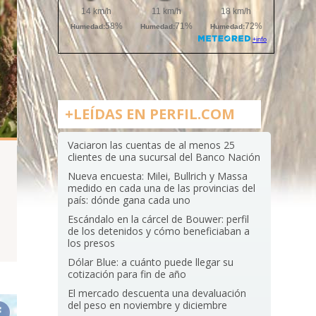
+LEÍDAS EN PERFIL.COM
Vaciaron las cuentas de al menos 25
clientes de una sucursal del Banco Nación
Nueva encuesta: Milei, Bullrich y Massa
medido en cada una de las provincias del
país: dónde gana cada uno
s
Escándalo en la cárcel de Bouwer: perfil
de los detenidos y cómo beneficiaban a
los presos
Dólar Blue: a cuánto puede llegar su
cotización para fin de año
El mercado descuenta una devaluación
del peso en noviembre y diciembre