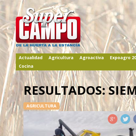
Actualidad
Agricultura
Agroactiva
Expoagro 2
Cocina
RESULTADOS: SIE
AGRICULTURA