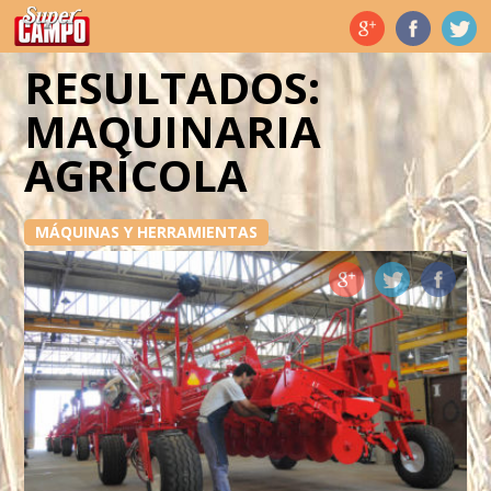
Temas de hoy
RESULTADOS:
MAQUINARIA
AGRÍCOLA
MÁQUINAS Y HERRAMIENTAS