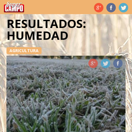
Temas de hoy
RESULTADOS:
HUMEDAD
AGRICULTURA