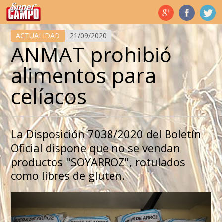
Temas de hoy
ACTUALIDAD
21/09/2020
ANMAT prohibió
alimentos para
celíacos
La Disposición 7038/2020 del Boletín
Oficial dispone que no se vendan
productos "SOYARROZ", rotulados
como libres de gluten.