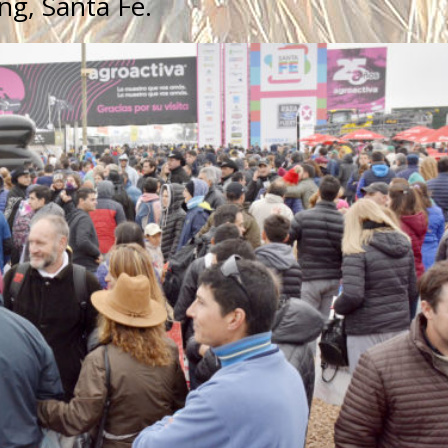
ong, Santa Fe.