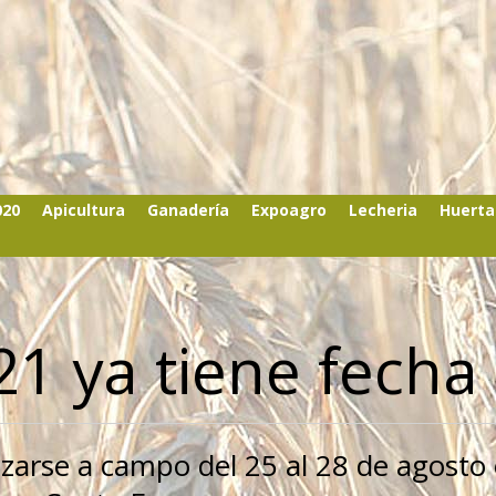
020
Apicultura
Ganadería
Expoagro
Lecheria
Huerta
21 ya tiene fecha
zarse a campo del 25 al 28 de agosto