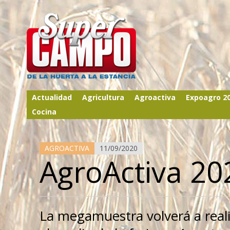
Actualidad
Agricultura
Agroactiva
Expoagro 2
Cocina
AGROACTIVA
11/09/2020
AgroActiva 20
La megamuestra volverá a reali