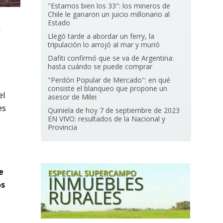
"Estamos bien los 33": los mineros de
Chile le ganaron un juicio millonario al
Estado
l
Llegó tarde a abordar un ferry, la
tripulación lo arrojó al mar y murió
Dafiti confirmó que se va de Argentina:
hasta cuándo se puede comprar
"Perdón Popular de Mercado": en qué
consiste el blanqueo que propone un
el
asesor de Milei
es
Quiniela de hoy 7 de septiembre de 2023
EN VIVO: resultados de la Nacional y
Provincia
e
os