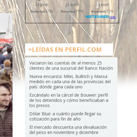
+LEÍDAS EN PERFIL.COM
Vaciaron las cuentas de al menos 25
clientes de una sucursal del Banco Nación
Nueva encuesta: Milei, Bullrich y Massa
medido en cada una de las provincias del
país: dónde gana cada uno
Escándalo en la cárcel de Bouwer: perfil
de los detenidos y cómo beneficiaban a
los presos
Dólar Blue: a cuánto puede llegar su
cotización para fin de año
El mercado descuenta una devaluación
del peso en noviembre y diciembre