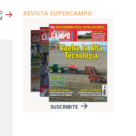
o
REVISTA SUPERCAMPO
al
SUSCRIBITE