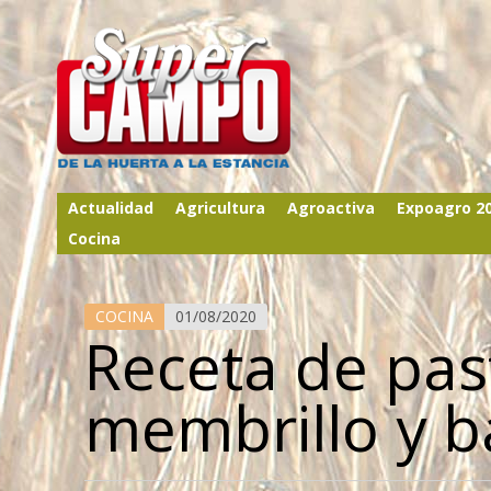
Actualidad
Agricultura
Agroactiva
Expoagro 2
Cocina
COCINA
01/08/2020
Receta de pas
membrillo y b