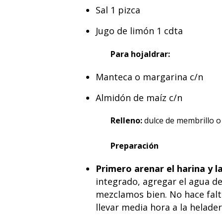
Sal 1 pizca
Jugo de limón 1 cdta
Para hojaldrar:
Manteca o margarina c/n
Almidón de maíz c/n
Relleno:
dulce de membrillo o
Preparación
Primero arenar el harina y 
integrado, agregar el agua d
mezclamos bien. No hace falta
llevar media hora a la helader