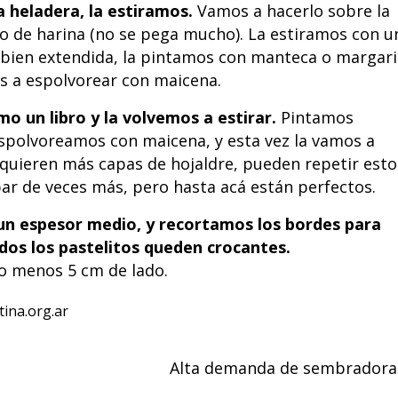
a heladera, la estiramos.
Vamos a hacerlo sobre la
 de harina (no se pega mucho). La estiramos con u
 bien extendida, la pintamos con manteca o margar
s a espolvorear con maicena.
o un libro y la volvemos a estirar.
Pintamos
polvoreamos con maicena, y esta vez la vamos a
Si quieren más capas de hojaldre, pueden repetir esto
par de veces más, pero hasta acá están perfectos.
un espesor medio, y recortamos los bordes para
dos los pastelitos queden crocantes.
 menos 5 cm de lado.
ina.org.ar
Alta demanda de sembradora