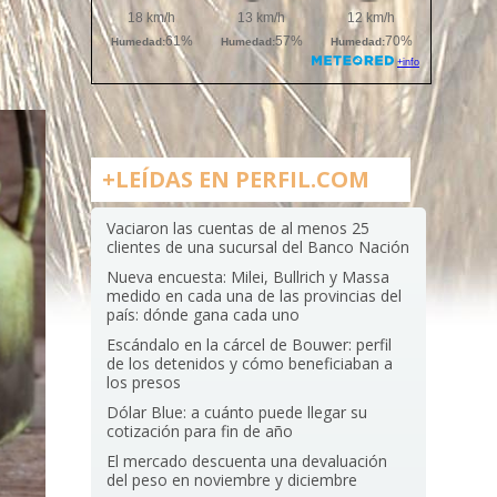
+LEÍDAS EN PERFIL.COM
Vaciaron las cuentas de al menos 25
clientes de una sucursal del Banco Nación
Nueva encuesta: Milei, Bullrich y Massa
medido en cada una de las provincias del
país: dónde gana cada uno
Escándalo en la cárcel de Bouwer: perfil
de los detenidos y cómo beneficiaban a
los presos
Dólar Blue: a cuánto puede llegar su
cotización para fin de año
El mercado descuenta una devaluación
del peso en noviembre y diciembre