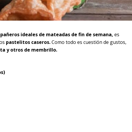
añeros ideales de mateadas de fin de semana,
es
los
pastelitos caseros.
Como todo es cuestión de gustos,
ta y otros de membrillo.
os)