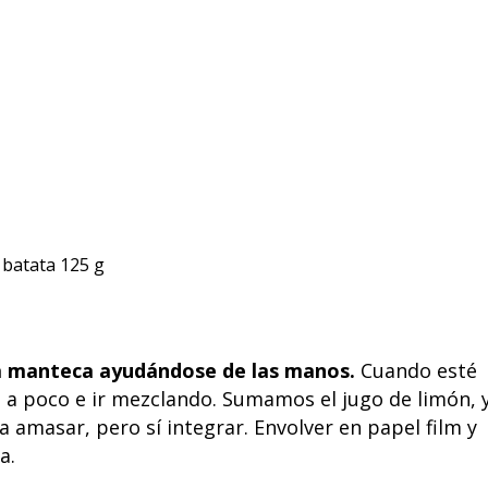
 batata 125 g
la manteca ayudándose de las manos.
Cuando esté
e a poco e ir mezclando. Sumamos el jugo de limón, 
 amasar, pero sí integrar. Envolver en papel film y
a.