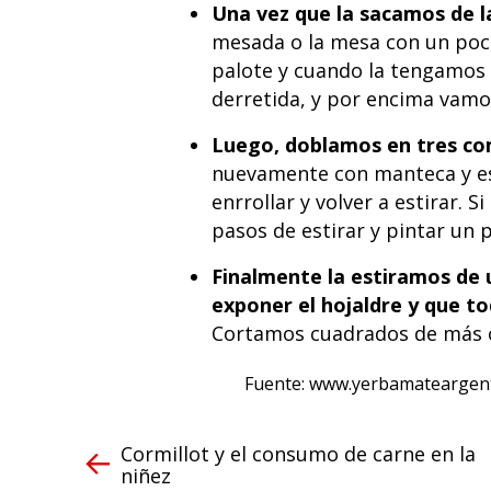
Una vez que la sacamos de l
mesada o la mesa con un poco
palote y cuando la tengamos
derretida, y por encima vamo
Luego, doblamos en tres com
nuevamente con manteca y es
enrrollar y volver a estirar. 
pasos de estirar y pintar un 
Finalmente la estiramos de 
exponer el hojaldre y que to
Cortamos cuadrados de más o
Fuente: www.yerbamateargent
Cormillot y el consumo de carne en la
niñez