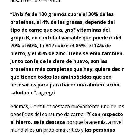
desarrollo de cerebral”.
“Un bife de 100 gramos cubre el 30% de las
proteínas, el 4% de las grasas, depende del
tipo de carne que sea, ¿no? vitaminas del
grupo B, en cantidad variable que puede ir del
20% al 60%, la B12 cubre el 85%, el 14% de
hierro, y el 45% de zinc. Tiene selenio también.
Junto con la de la clara de huevo, son las
proteínas más completas que hay, quiere decir
que tienen todos los aminoácidos que son
necesarios para para hacer una alimentación
saludable”
, agregó.
Además, Cormillot destacó nuevamente uno de los
beneficios del consumo de carne:
“Y con respecto
al hierro, se la destaca
porque la anemia, a nivel
mundial es un problema crítico y
las personas