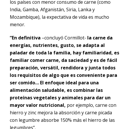
los países con menor consumo de carne (como
India, Gamba, Afganistán, Siria, Lanka y
Mozambique), la expectativa de vida es mucho
menor.
“En definitiva
–concluyó Cormillot-
la carne da
energías, nutrientes, gusto, se adapta al
paladar de toda la familia, hay familiaridad, es
familiar comer carne, da saciedad y es de fácil
preparación, versátil, rendidora y junta todos
los requisitos de algo que es conveniente para
ser comido… El enfoque ideal para una
alimentación saludable, es combinar las
proteínas vegetales y animales para dar un
mayor valor nutricional,
por ejemplo, carne con
hierro y zinc mejora la absorción y carne picada
con legumbre absorbe 150% más el hierro de las
legumbres”.