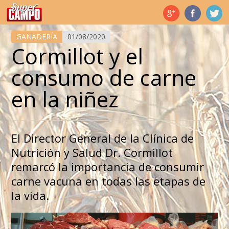
Temas de hoy
GANADERÍA
01/08/2020
Cormillot y el
consumo de carne
en la niñez
El Director General de la Clínica de
Nutrición y Salud Dr. Cormillot
remarcó la importancia de consumir
carne vacuna en todas las etapas de
la vida.