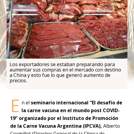
Los exportadores se estaban preparando para
aumentar sus compras en el mercado con destino
a China y esto fue lo que generó aumento de
precios.
E
n el
seminario internacional “El desafío de
la carne vacuna en el mundo post COVID-
19” organizado por el Instituto de Promoción
de la Carne Vacuna Argentina (IPCVA),
Alberto
Cormillot (Director General de la Clínica de