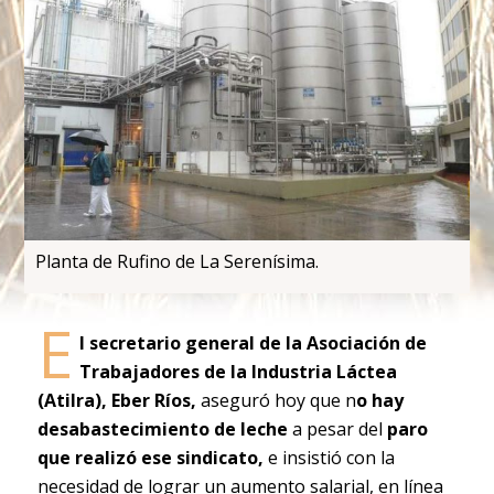
Planta de Rufino de La Serenísima.
E
l secretario general de la Asociación de
Trabajadores de la Industria Láctea
(Atilra), Eber Ríos,
aseguró hoy que n
o hay
desabastecimiento de leche
a pesar del
paro
que realizó ese sindicato,
e insistió con la
necesidad de lograr un aumento salarial, en línea