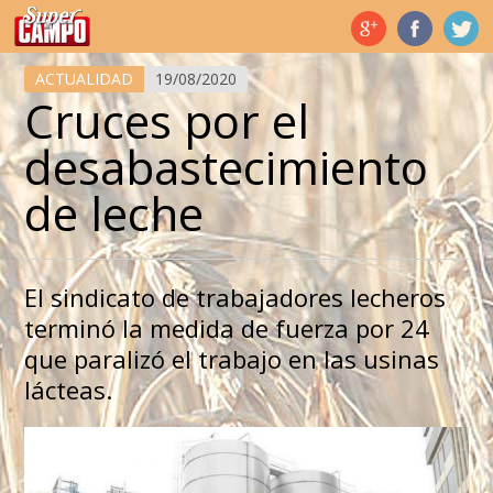
Temas de hoy
ACTUALIDAD
19/08/2020
Cruces por el
desabastecimiento
de leche
El sindicato de trabajadores lecheros
terminó la medida de fuerza por 24
que paralizó el trabajo en las usinas
lácteas.