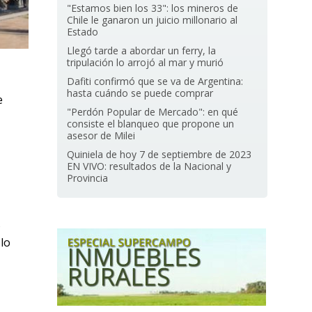
"Estamos bien los 33": los mineros de
Chile le ganaron un juicio millonario al
Estado
Llegó tarde a abordar un ferry, la
tripulación lo arrojó al mar y murió
Dafiti confirmó que se va de Argentina:
hasta cuándo se puede comprar
e
"Perdón Popular de Mercado": en qué
consiste el blanqueo que propone un
asesor de Milei
Quiniela de hoy 7 de septiembre de 2023
EN VIVO: resultados de la Nacional y
Provincia
s
lo