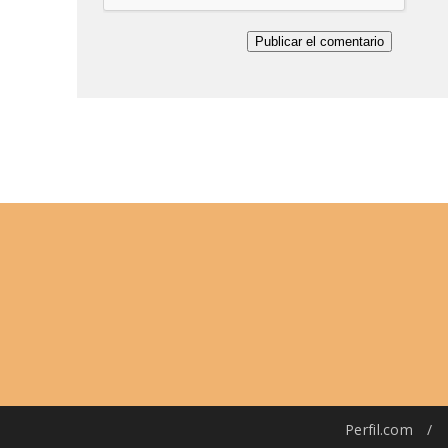
Perfil.com
/