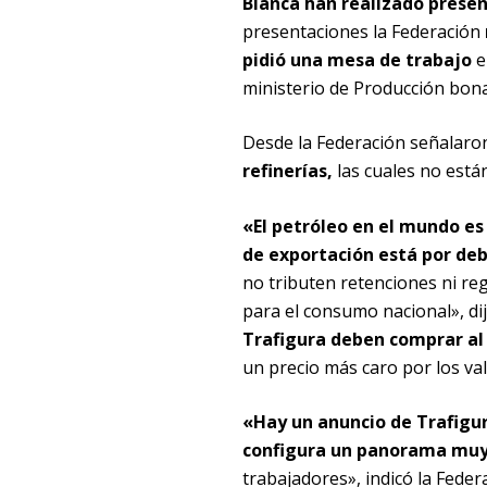
Blanca han realizado presen
presentaciones la Federación
pidió una mesa de trabajo
e
ministerio de Producción bon
Desde la Federación señalar
refinerías,
las cuales no está
«El petróleo en el mundo es
de exportación está por deba
no tributen retenciones ni reg
para el consumo nacional», di
Trafigura deben comprar al v
un precio más caro por los va
«Hay un anuncio de Trafigur
configura un panorama muy 
trabajadores», indicó la Feder