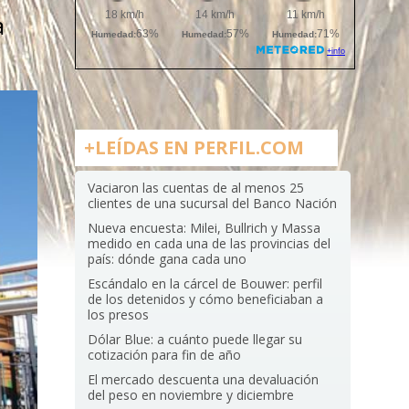
a
+LEÍDAS EN PERFIL.COM
Vaciaron las cuentas de al menos 25
clientes de una sucursal del Banco Nación
Nueva encuesta: Milei, Bullrich y Massa
medido en cada una de las provincias del
país: dónde gana cada uno
Escándalo en la cárcel de Bouwer: perfil
de los detenidos y cómo beneficiaban a
los presos
Dólar Blue: a cuánto puede llegar su
cotización para fin de año
El mercado descuenta una devaluación
del peso en noviembre y diciembre