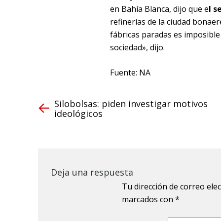
en Bahía Blanca, dijo que e
l 
refinerías de la ciudad bonae
fábricas paradas es imposible
sociedad», dijo.
Fuente: NA
Silobolsas: piden investigar motivos
ideológicos
Deja una respuesta
Tu dirección de correo ele
marcados con
*