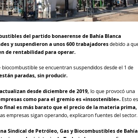
bustibles del partido bonaerense de Bahía Blanca
ades y suspendieron a unos 600 trabajadores
debido a qu
n de rentabilidad para operar.
e biocombustible se encuentran suspendidos desde el 1 de
están paradas, sin producir.
 actualizan desde diciembre de 2019,
lo que provocó una
empresas como para el gremio es «insostenible».
Esto e
to final es más barato que el precio de la materia prima,
as empresas sigan operando, explicaron fuentes del sector.
na Sindical de Petróleo, Gas y Biocombustibles de Bahía