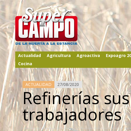
Actualidad
Agricultura
Agroactiva
Expoagro 2
Cocina
ACTUALIDAD
27/08/2020
Refinerías su
trabajadores