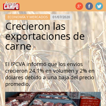
Temas de hoy
ECONOMÍA Y MERCADOS
01/07/2020
Crecieron las
exportaciones de
carne
El IPCVA informó que los envíos
crecieron 24,1% en volumen y 2% en
dólares debido a una baja del precio
promedio.