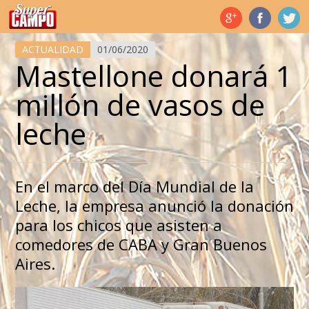
Temas de hoy
ACTUALIDAD
01/06/2020
Mastellone donará 1
millón de vasos de
leche
En el marco del Día Mundial de la
Leche, la empresa anunció la donación
para los chicos que asisten a
comedores de CABA y Gran Buenos
Aires.