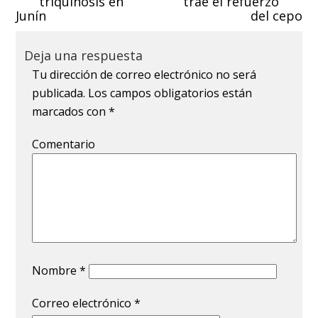
triquinosis en
trae el refuerzo
Junín
del cepo
Deja una respuesta
Tu dirección de correo electrónico no será
publicada.
Los campos obligatorios están
marcados con
*
Comentario
Nombre
*
Correo electrónico
*