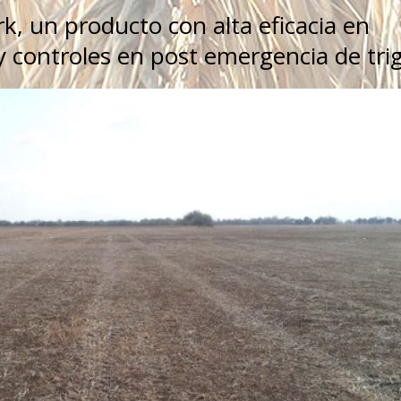
, un producto con alta eficacia en
 controles en post emergencia de tri