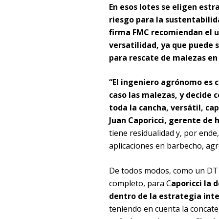
En esos lotes se eligen estr
riesgo para la sustentabilid
firma FMC recomiendan el us
versatilidad, ya que puede 
para rescate de malezas en
“El ingeniero agrónomo es co
caso las malezas, y decide 
toda la cancha, versátil, c
Juan Caporicci, gerente de 
tiene residualidad y, por ende
aplicaciones en barbecho, ag
De todos modos, como un DT q
completo, para C
aporicci la 
dentro de la estrategia int
teniendo en cuenta la concate