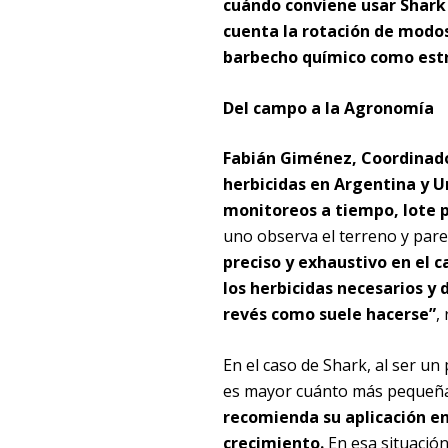
cuándo conviene usar Shark 
cuenta la rotación de modos 
barbecho químico como est
Del campo a la Agronomía
Fabián Giménez, Coordinador
herbicidas en Argentina y U
monitoreos a tiempo, lote p
uno observa el terreno y pare
preciso y exhaustivo en el 
los herbicidas necesarios y 
revés como suele hacerse”
,
En el caso de Shark, al ser un
es mayor cuánto más pequeña 
recomienda su aplicación en
crecimiento.
En esa situación