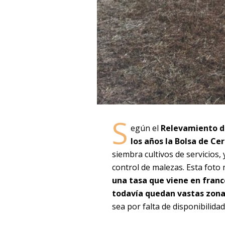
S
egún el
Relevamiento de
los años la Bolsa de Ce
siembra cultivos de servicios, 
control de malezas. Esta foto
una tasa que viene en franc
todavía quedan vastas zonas
sea por falta de disponibilida