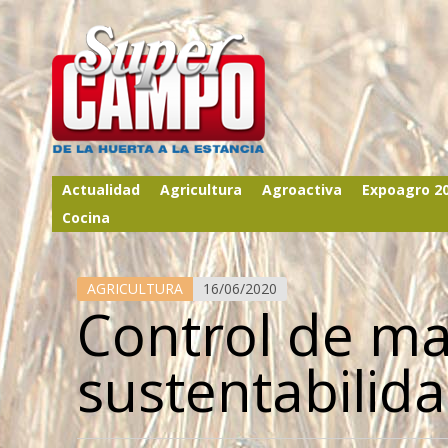
Actualidad
Agricultura
Agroactiva
Expoagro 2
Cocina
AGRICULTURA
16/06/2020
Control de ma
sustentabilid