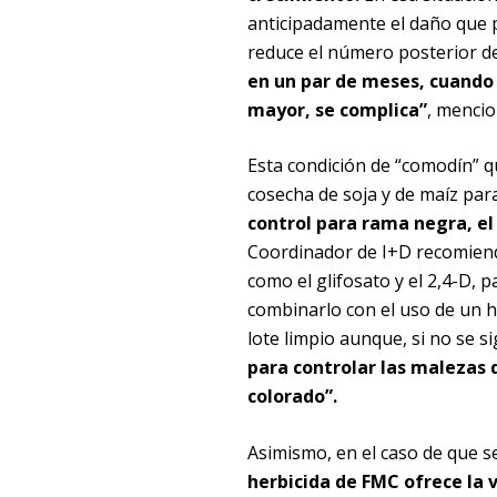
anticipadamente el daño que p
reduce el número posterior de
en un par de meses, cuando 
mayor, se complica”
, mencio
Esta condición de “comodín” q
cosecha de soja y de maíz para
control para rama negra, el 
Coordinador de I+D recomiend
como el glifosato y el 2,4-D, p
combinarlo con el uso de un he
lote limpio aunque, si no se s
para controlar las malezas
colorado”.
Asimismo, en el caso de que s
herbicida de FMC ofrece la v