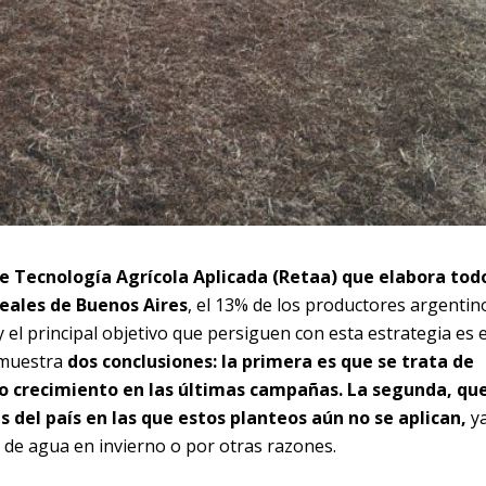
 Tecnología Agrícola Aplicada (Retaa) que elabora tod
reales de Buenos Aires
, el 13% de los productores argentin
y el principal objetivo que persiguen con esta estrategia es e
 muestra
dos conclusiones: la primera es que se trata de
o crecimiento en las últimas campañas. La segunda, qu
 del país en las que estos planteos aún no se aplican,
y
d de agua en invierno o por otras razones.