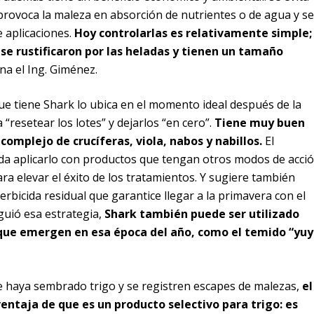
rovoca la maleza en absorción de nutrientes o de agua y se
 aplicaciones.
Hoy controlarlas es relativamente simple;
se rustificaron por las heladas y tienen un tamaño
na el Ing. Giménez.
ue tiene Shark lo ubica en el momento ideal después de la
 “resetear los lotes” y dejarlos “en cero”.
Tiene muy buen
complejo de crucíferas, viola, nabos y nabillos.
El
a aplicarlo con productos que tengan otros modos de acció
ara elevar el éxito de los tratamientos. Y sugiere también
rbicida residual que garantice llegar a la primavera con el
iguió esa estrategia,
Shark también puede ser utilizado
 que emergen en esa época del año, como el temido “yu
e haya sembrado trigo y se registren escapes de malezas,
el
entaja de que es un producto selectivo para trigo: es