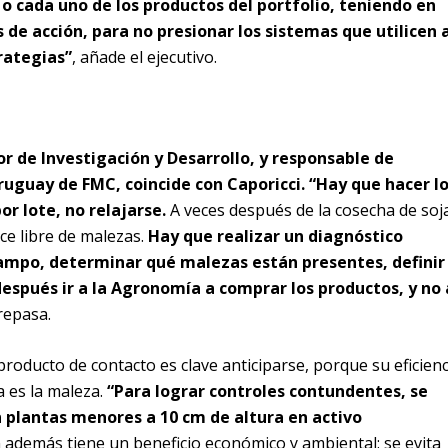
o cada uno de los productos del portfolio, teniendo en
de acción, para no presionar los sistemas que utilicen a
rategias”
, añade el ejecutivo.
 de Investigación y Desarrollo, y responsable de
ruguay de FMC, coincide con Caporicci. “Hay que hacer l
or lote, no relajarse.
A veces después de la cosecha de soj
ce libre de malezas.
Hay que realizar un diagnóstico
campo, determinar qué malezas están presentes, definir
después ir a la Agronomía a comprar los productos, y no 
 repasa.
 producto de contacto es clave anticiparse, porque su eficienc
es la maleza.
“Para lograr controles contundentes, se
 plantas menores a 10 cm de altura en activo
 además tiene un beneficio económico y ambiental: se evita