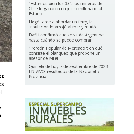
"Estamos bien los 33": los mineros de
Chile le ganaron un juicio millonario al
Estado
Llegó tarde a abordar un ferry, la
tripulación lo arrojó al mar y murió
Dafiti confirmó que se va de Argentina:
hasta cuándo se puede comprar
"Perdón Popular de Mercado": en qué
consiste el blanqueo que propone un
asesor de Milei
Quiniela de hoy 7 de septiembre de 2023
EN VIVO: resultados de la Nacional y
os
Provincia
os
l
e
a