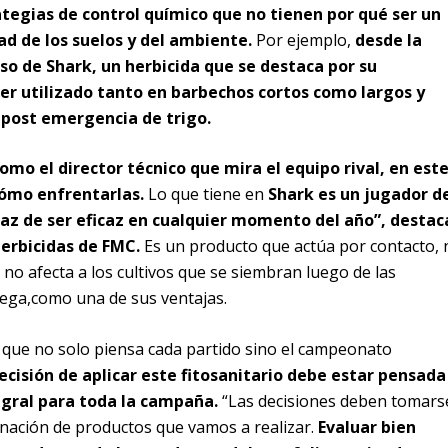
ategias de control químico que no tienen por qué ser un
ad de los suelos y del ambiente.
Por ejemplo,
desde la
o de Shark, un herbicida que se destaca por su
ser utilizado tanto en barbechos cortos como largos y
 post emergencia de trigo.
mo el director técnico que mira el equipo rival, en est
cómo enfrentarlas.
Lo que tiene en
Shark es un jugador d
apaz de ser eficaz en cualquier momento del año”, destac
herbicidas de FMC.
Es un producto que actúa por contacto, 
, no afecta a los cultivos que se siembran luego de las
rega,como una de sus ventajas.
ue no solo piensa cada partido sino el campeonato
decisión de aplicar este fitosanitario debe estar pensada
egral para toda la campaña.
“Las decisiones deben tomars
nación de productos que vamos a realizar.
Evaluar bien