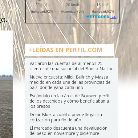
go.
+LEÍDAS EN PERFIL.COM
Vaciaron las cuentas de al menos 25
clientes de una sucursal del Banco Nación
Nueva encuesta: Milei, Bullrich y Massa
medido en cada una de las provincias del
país: dónde gana cada uno
Escándalo en la cárcel de Bouwer: perfil
de los detenidos y cómo beneficiaban a
los presos
Dólar Blue: a cuánto puede llegar su
cotización para fin de año
El mercado descuenta una devaluación
del peso en noviembre y diciembre