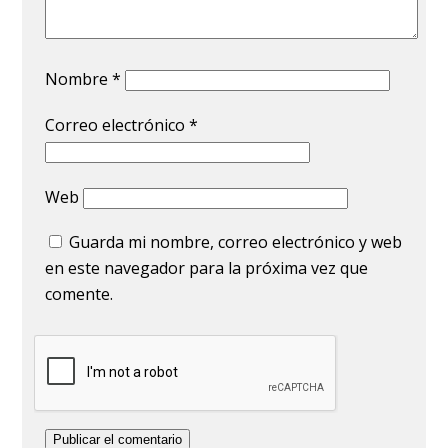
Nombre
*
Correo electrónico
*
Web
Guarda mi nombre, correo electrónico y web
en este navegador para la próxima vez que
comente.