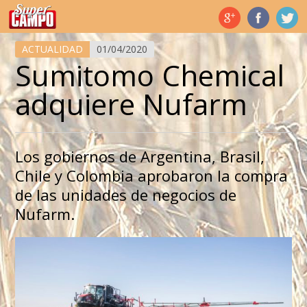
Temas de hoy
ACTUALIDAD
01/04/2020
Sumitomo Chemical
adquiere Nufarm
Los gobiernos de Argentina, Brasil,
Chile y Colombia aprobaron la compra
de las unidades de negocios de
Nufarm.