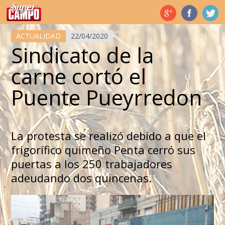
Temas de hoy
ACTUALIDAD
22/04/2020
Sindicato de la
carne cortó el
Puente Pueyrredon
La protesta se realizó debido a que el
frigorífico quimeño Penta cerró sus
puertas a los 250 trabajadores
adeudando dos quincenas.