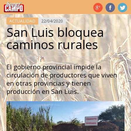
Temas de hoy
ACTUALIDAD
22/04/2020
San Luis bloquea
caminos rurales
El gobierno provincial impide la
circulación de productores que viven
en otras provincias y tienen
producción en San Luis.