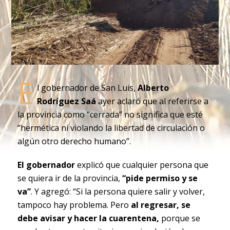
E
l gobernador de San Luis,
Alberto
Rodríguez Saá
ayer aclaró que al referirse a
la provincia como “cerrada” no significa que esté
“hermética ni violando la libertad de circulación o
algún otro derecho humano”.
El gobernador
explicó que cualquier persona que
se quiera ir de la provincia,
“pide permiso y se
va”
. Y agregó: “Si la persona quiere salir y volver,
tampoco hay problema. Pero
al regresar, se
debe avisar y hacer la cuarentena,
porque se