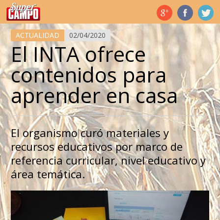
Temas de hoy
ACTUALIDAD
02/04/2020
El INTA ofrece
contenidos para
aprender en casa
El organismo curó materiales y
recursos educativos por marco de
referencia curricular, nivel educativo y
área temática.