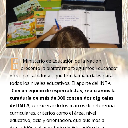
E
l Ministerio de Educación de la Nación
presentó la plataforma “Seguimos Educando”
en su portal educ.ar, que brinda materiales para
todos los niveles educativos. El aporte del INTA.
“
Con un equipo de especialistas, realizamos la
curaduría de más de 300 contenidos digitales
del INTA
, considerando los marcos de referencia
curriculares, criterios como el área, nivel
educativo, ciclo y orientación, que pusimos a
disposición del ministerio de Educación de la