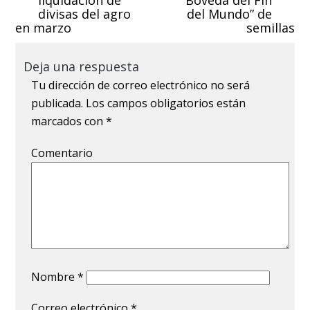
liquidación de
“Bóveda del Fin
divisas del agro
del Mundo” de
en marzo
semillas
Deja una respuesta
Tu dirección de correo electrónico no será
publicada.
Los campos obligatorios están
marcados con
*
Comentario
Nombre
*
Correo electrónico
*