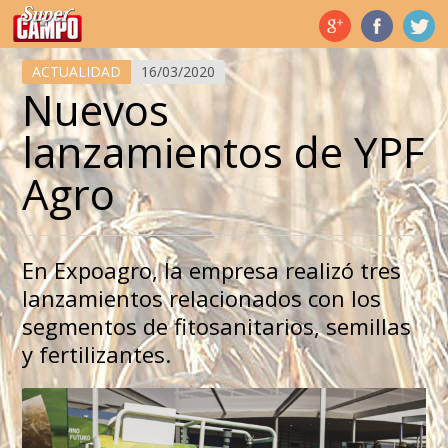
Temas de hoy
ACTUALIDAD
16/03/2020
Nuevos
lanzamientos de YPF
Agro
En Expoagro, la empresa realizó tres
lanzamientos relacionados con los
segmentos de fitosanitarios, semillas
y fertilizantes.