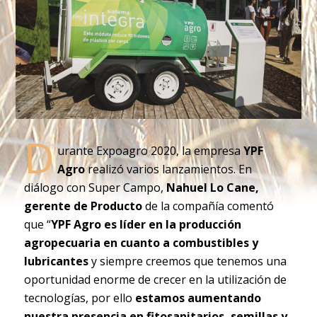
D
urante Expoagro 2020, la empresa
YPF
Agro
realizó varios lanzamientos. En
diálogo con Super Campo,
Nahuel Lo Cane,
gerente de Producto
de la compañía comentó
que “
YPF Agro es líder en la producción
agropecuaria en cuanto a combustibles y
lubricantes
y siempre creemos que tenemos una
oportunidad enorme de crecer en la utilización de
tecnologías, por ello
estamos aumentando
nuestra presencia en fitosanitarios, semillas y