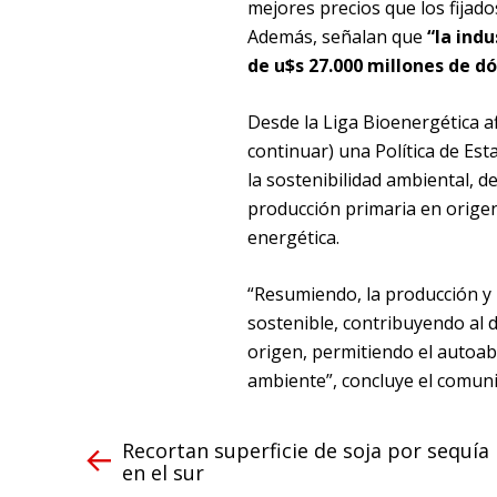
mejores precios que los fijad
Además, señalan que
“la ind
de u$s 27.000 millones de dó
Desde la Liga Bioenergética a
continuar) una Política de Est
la sostenibilidad ambiental, d
producción primaria en origen,
energética.
“Resumiendo, la producción y u
sostenible, contribuyendo al 
origen, permitiendo el autoa
ambiente”, concluye el comuni
Recortan superficie de soja por sequía
en el sur