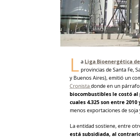
L
a
Liga Bioenergética de
provincias de Santa Fe, S
y Buenos Aires), emitió un co
Cronista
donde en un párrafo
biocombustibles le costó al 
cuales 4.325 son entre 2010 
menos exportaciones de soja 
La entidad sostiene, entre ot
está subsidiada, al contrari