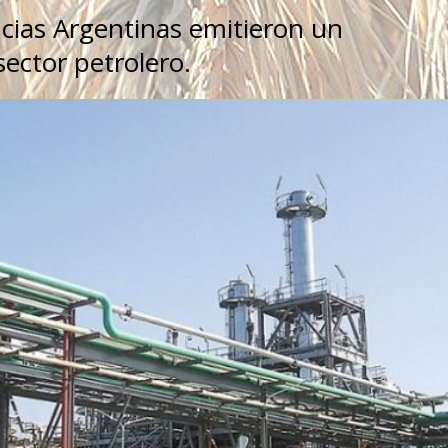
ncias Argentinas emitieron un
ector petrolero.