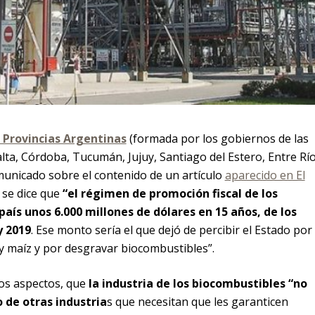
 Provincias Argentinas
(formada por los gobiernos de las
alta, Córdoba, Tucumán, Jujuy, Santiago del Estero, Entre Rí
municado sobre el contenido de un artículo
aparecido en El
 se dice que
“el régimen de promoción fiscal de los
país unos 6.000 millones de dólares en 15 años, de los
y 2019
. Ese monto sería el que dejó de percibir el Estado por
y maíz y por desgravar biocombustibles”.
ros aspectos, que
la industria de los biocombustibles “no
o de otras industria
s que necesitan que les garanticen