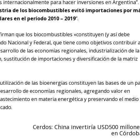
os internacionalmente para hacer inversiones en Argentina”.
ustria de los biocombustibles evitó importaciones por m
lares en el período 2010 – 2019
”.
firman que los biocombustibles «constituyen (y así debe
ado Nacional y Federal, que tiene como objetivos contribuir 
esarrollo de las economías regionales, industrialización de la
 sustitución de importaciones y diversificación de la matriz
tilización de las bioenergías constituyen las bases de un pa
desarrollo de economías regionales, agregando valor en
bastecimiento en materia energética y preservando el medio
cado.
Cerdos: China invertiría USD500 millone
en Córdob