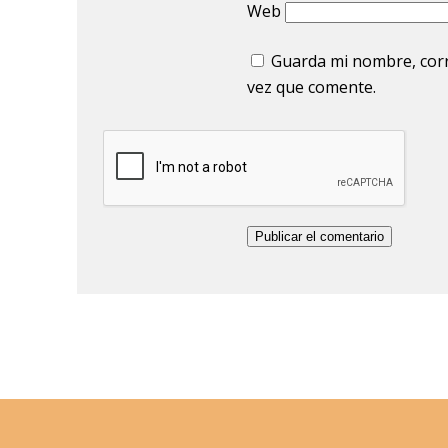
Web
Guarda mi nombre, corr
vez que comente.