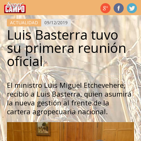
Temas de hoy
ACTUALIDAD
09/12/2019
Luis Basterra tuvo
su primera reunión
oficial
El ministro Luis Miguel Etchevehere,
recibió a Luis Basterra, quien asumirá
la nueva gestión al frente de la
cartera agropecuaria nacional.