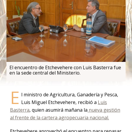
El encuentro de Etchevehere con Luis Basterra fue
en la sede central del Ministerio.
E
l ministro de Agricultura, Ganadería y Pesca,
Luis Miguel Etchevehere, recibió a
Luis
Basterra
, quien asumirá mañana la
nueva gestión
al frente de la cartera agropecuaria nacional.
Etchevehere aprovechó el encuentro para repasar