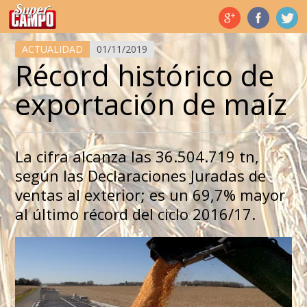
Temas de hoy
ACTUALIDAD
01/11/2019
Récord histórico de
exportación de maíz
La cifra alcanza las 36.504.719 tn,
según las Declaraciones Juradas de
ventas al exterior; es un 69,7% mayor
al último récord del ciclo 2016/17.