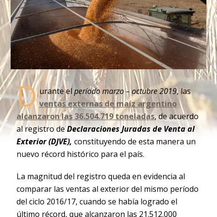
D
urante el
período marzo – octubre 2019
, las
ventas externas de maíz argentino
alcanzaron las 36.504.719 toneladas
, de acuerdo
al registro de
Declaraciones Juradas de Venta al
Exterior (DJVE),
constituyendo de esta manera un
nuevo récord histórico para el país.
La magnitud del registro queda en evidencia al
comparar las ventas al exterior del mismo período
del ciclo 2016/17, cuando se había logrado el
último récord, que alcanzaron las 21.512.000