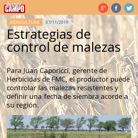
Temas de hoy
AGRICULTURA
07/11/2019
Estrategias de
control de malezas
Para Juan Caporicci, gerente de
Herbicidas de FMC, el productor puede
controlar las malezas resistentes y
definir una fecha de siembra acorde a
su región.